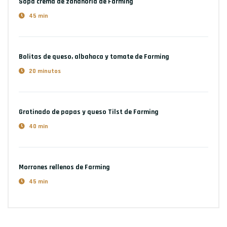
Sopa crema de zanahoria
de Farming
45 min
Bolitas de queso, albahaca y tomate
de Farming
20 minutos
Gratinado de papas y queso Tilst
de Farming
40 min
Morrones rellenos
de Farming
45 min