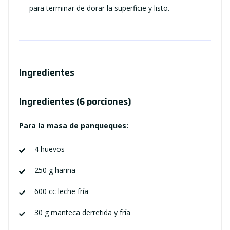
para terminar de dorar la superficie y listo.
Ingredientes
Ingredientes (6 porciones)
Para la masa de panqueques:
4 huevos
250 g harina
600 cc leche fría
30 g manteca derretida y fría