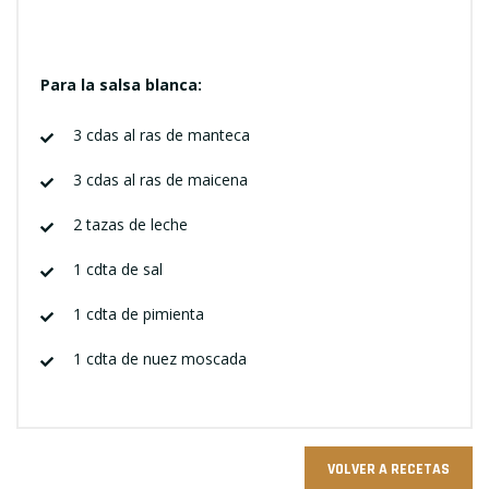
Para la salsa blanca:
3 cdas al ras de manteca
3 cdas al ras de maicena
2 tazas de leche
1 cdta de sal
1 cdta de pimienta
1 cdta de nuez moscada
VOLVER A RECETAS