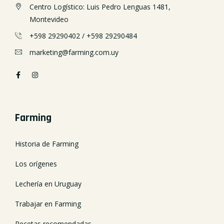
Centro Logístico: Luis Pedro Lenguas 1481,
Montevideo
+598 29290402
/
+598 29290484
marketing@farming.com.uy
Farming
Historia de Farming
Los orígenes
Lechería en Uruguay
Trabajar en Farming
Recetas recomendadas