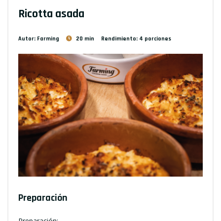
Ricotta asada
Autor: Farming
20 min
Rendimiento: 4 porciones
Preparación
Preparación: