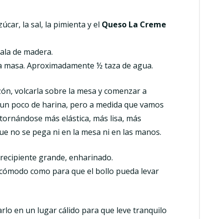
car, la sal, la pimienta y el
Queso La Creme
ala de madera.
la masa. Aproximadamente ½ taza de agua.
ón, volcarla sobre la mesa y comenzar a
 un poco de harina, pero a medida que vamos
ornándose más elástica, más lisa, más
e no se pega ni en la mesa ni en las manos.
 recipiente grande, enharinado.
e cómodo como para que el bollo pueda levar
arlo en un lugar cálido para que leve tranquilo