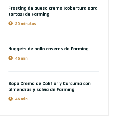
Frosting de queso crema (cobertura para
tortas)
de Farming
30 minutos
Nuggets de pollo caseros
de Farming
45 min
Sopa Crema de Coliflor y Cúrcuma con
almendras y salvia
de Farming
45 min