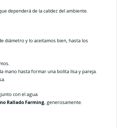
 que dependerá de la calidez del ambiente.
 diámetro y lo aceitamos bien, hasta los
amos.
 mano hasta formar una bolita lisa y pareja.
sa.
 junto con el agua.
no Rallado Farming
, generosamente.