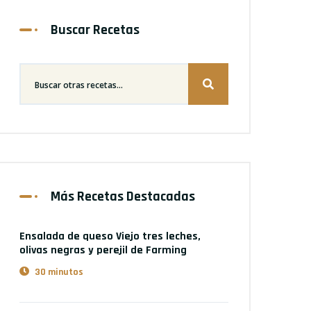
Buscar Recetas
Más Recetas Destacadas
Ensalada de queso Viejo tres leches,
olivas negras y perejil
de Farming
30 minutos