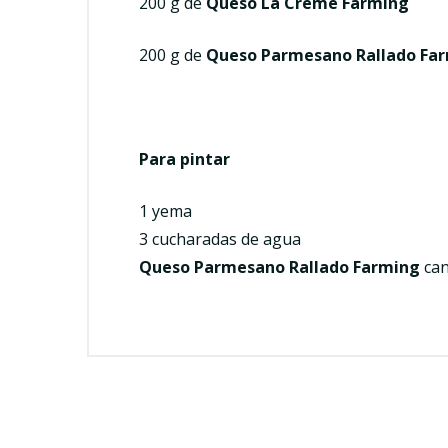
200 g de
Queso La Creme Farming
200 g de
Queso Parmesano Rallado Fa
Para pintar
1 yema
3 cucharadas de agua
Queso Parmesano Rallado Farming
can