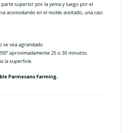
 parte superior por la yema y luego por el
e va acomodando en el molde aceitado, una casi
ño se vea agrandado.
 200º aproximadamente 25 o 30 minutos.
 la superficie.
ble Parmesano Farming.