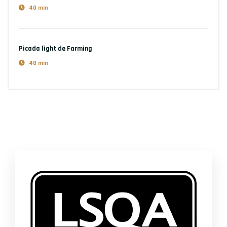
40 min
Picada light
de Farming
40 min