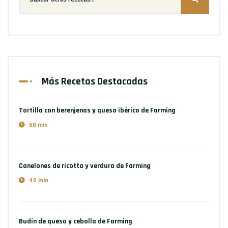
Más Recetas Destacadas
Tortilla con berenjenas y queso ibérico
de Farming
50 min
Canelones de ricotta y verdura
de Farming
40 min
Budín de queso y cebolla
de Farming